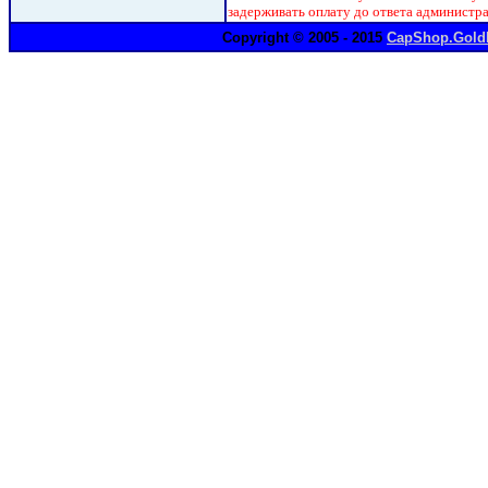
задерживать оплату до ответа администр
Copyright © 2005 - 2015
CapShop.Gold