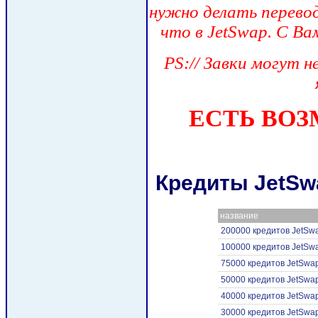
нужно делать перево
что в JetSwap. С В
PS:// Завки могут н
ЕСТЬ ВОЗ
Кредиты JetSw
название
200000 кредитов JetSwa
100000 кредитов JetSwa
75000 кредитов JetSwap
50000 кредитов JetSwap
40000 кредитов JetSwap
30000 кредитов JetSwap